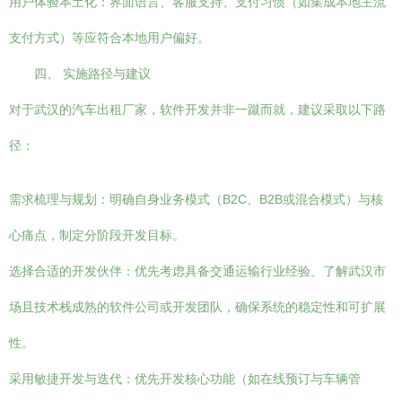
用户体验本土化：界面语言、客服支持、支付习惯（如集成本地主流
支付方式）等应符合本地用户偏好。
四、 实施路径与建议
对于武汉的汽车出租厂家，软件开发并非一蹴而就，建议采取以下路
径：
需求梳理与规划：明确自身业务模式（B2C、B2B或混合模式）与核
心痛点，制定分阶段开发目标。
选择合适的开发伙伴：优先考虑具备交通运输行业经验、了解武汉市
场且技术栈成熟的软件公司或开发团队，确保系统的稳定性和可扩展
性。
采用敏捷开发与迭代：优先开发核心功能（如在线预订与车辆管