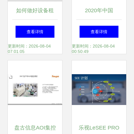
如何做好设备租
2020年中国
赁？联想百应作出
DevOps应用发展
查看详情
查看详情
示范的租赁服务之
研究报告 软件开发
更新时间：2026-08-04
更新时间：2026-08-04
07:01:05
00:50:49
道
新纪元的启航
盘古信息AOI集控
乐视LeSEE PRO