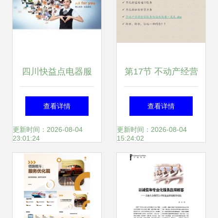
行条例》及《营改
增试点实施办
四川快益点电器服
第17节 不动产经营
法》，为您整理如
务连锁 引领租赁服
租赁服务增值税与
查看详情
查看详情
下
务新模式的行业先
软件开发的关联解
更新时间：2026-08-04
更新时间：2026-08-04
23:01:24
15:24:02
锋
析